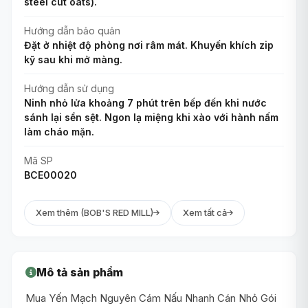
steel cut oats).
Hướng dẫn bảo quản
Đặt ở nhiệt độ phòng nơi râm mát. Khuyến khích zip
kỹ sau khi mở màng.
Hướng dẫn sử dụng
Ninh nhỏ lửa khoảng 7 phút trên bếp đến khi nước
sánh lại sền sệt. Ngon lạ miệng khi xào với hành nấm
làm cháo mặn.
Mã SP
BCE00020
Xem thêm (BOB'S RED MILL)
Xem tất cả
Mô tả sản phẩm
Mua Yến Mạch Nguyên Cám Nấu Nhanh Cán Nhỏ Gói