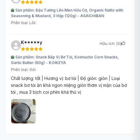
Sản phẩm: Đậu Tương Lên Men Hữu Cơ, Organic Natto with
Seasoning & Mustard, 3 Hộp (120g) - ASAICHIBAN
Phân loại: Lốc
K*****y
Hữu ích (
0
)
Sản phẩm: Snack Bắp Vị Bơ Tỏi, Koimucho Corn Snacks,
Garlic Butter (60g) - KOIKEYA
Phân loại: Gói
Chất lượng: tốt | Hương vị: bơ tỏi | Độ giòn: giòn | Loại
snack bơ tỏi ăn khá ngon miệng giòn thơm vị mặn của bơ
tỏi , mua 3 bịch coi phím khá thú vị