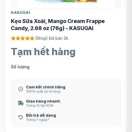
KASUGAI
Kẹo Sữa Xoài, Mango Cream Frappe
Candy, 2.68 oz (76g) - KASUGAI
(Shop)
|
Đã bán 2k
Tạm hết hàng
Số lượng
Cam kết chính hãng
100% xuất xứ rõ ràng
Giao hàng nhanh
Trong 1h tại HCM
Đổi trả dễ dàng
Trong 7 ngày*