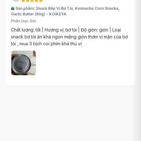
Sản phẩm: Snack Bắp Vị Bơ Tỏi, Koimucho Corn Snacks,
Garlic Butter (60g) - KOIKEYA
Phân loại: Gói
Chất lượng: tốt | Hương vị: bơ tỏi | Độ giòn: giòn | Loại
snack bơ tỏi ăn khá ngon miệng giòn thơm vị mặn của bơ
tỏi , mua 3 bịch coi phím khá thú vị