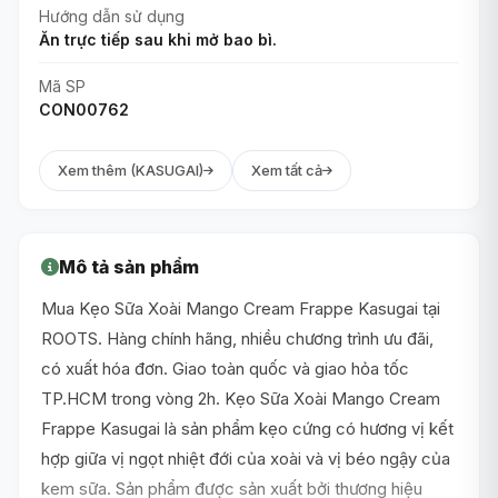
Hướng dẫn sử dụng
Ăn trực tiếp sau khi mở bao bì.
Mã SP
CON00762
Xem thêm (KASUGAI)
Xem tất cả
Mô tả sản phẩm
Mua Kẹo Sữa Xoài Mango Cream Frappe Kasugai tại
ROOTS. Hàng chính hãng, nhiều chương trình ưu đãi,
có xuất hóa đơn. Giao toàn quốc và giao hỏa tốc
TP.HCM trong vòng 2h. Kẹo Sữa Xoài Mango Cream
Frappe Kasugai là sản phẩm kẹo cứng có hương vị kết
hợp giữa vị ngọt nhiệt đới của xoài và vị béo ngậy của
kem sữa. Sản phẩm được sản xuất bởi thương hiệu