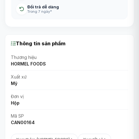
Đổi trả dễ dàng
Trong 7 ngày*
Thông tin sản phẩm
Thương hiệu
HORMEL FOODS
Xuất xứ
Mỹ
Đơn vị
Hộp
Mã SP
CAN00164