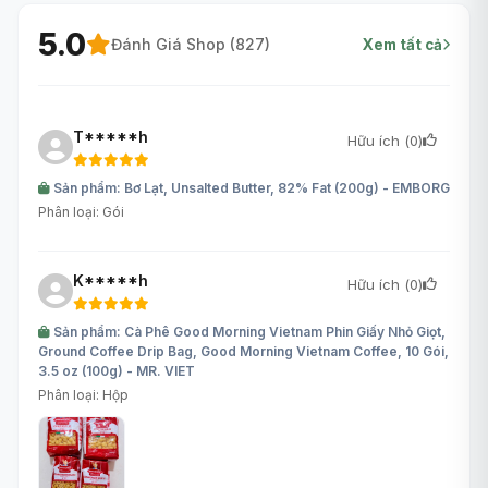
5.0
Đánh Giá Shop (
827
)
Xem tất cả
T*****h
Hữu ích (
0
)
Sản phẩm: Bơ Lạt, Unsalted Butter, 82% Fat (200g) - EMBORG
Phân loại: Gói
K*****h
Hữu ích (
0
)
Sản phẩm: Cà Phê Good Morning Vietnam Phin Giấy Nhỏ Giọt,
Ground Coffee Drip Bag, Good Morning Vietnam Coffee, 10 Gói,
3.5 oz (100g) - MR. VIET
Phân loại: Hộp