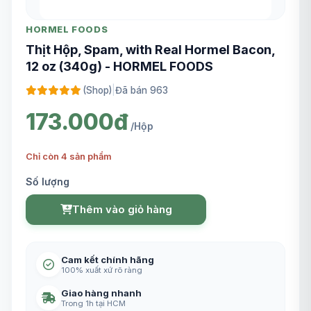
HORMEL FOODS
Thịt Hộp, Spam, with Real Hormel Bacon,
12 oz (340g) - HORMEL FOODS
(Shop)
|
Đã bán 963
173.000đ
/Hộp
Chỉ còn 4 sản phẩm
Số lượng
Thêm vào giỏ hàng
Cam kết chính hãng
100% xuất xứ rõ ràng
Giao hàng nhanh
Trong 1h tại HCM