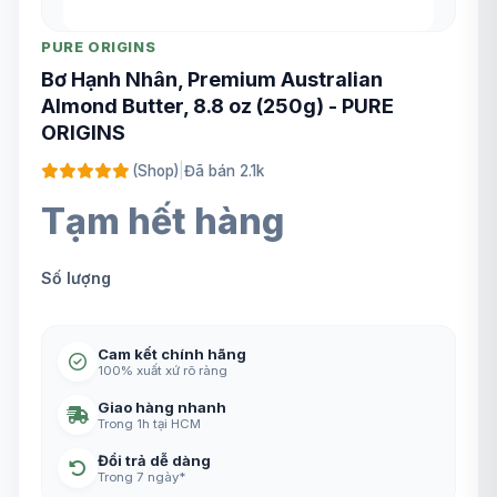
PURE ORIGINS
Bơ Hạnh Nhân, Premium Australian
Almond Butter, 8.8 oz (250g) - PURE
ORIGINS
(Shop)
|
Đã bán 2.1k
Tạm hết hàng
Số lượng
Cam kết chính hãng
100% xuất xứ rõ ràng
Giao hàng nhanh
Trong 1h tại HCM
Đổi trả dễ dàng
Trong 7 ngày*