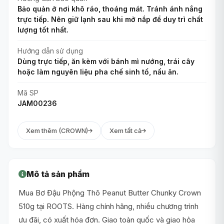
Bảo quản ở nơi khô ráo, thoáng mát. Tránh ánh nắng
trực tiếp. Nên giữ lạnh sau khi mở nắp để duy trì chất
lượng tốt nhất.
Hướng dẫn sử dụng
Dùng trực tiếp, ăn kèm với bánh mì nướng, trái cây
hoặc làm nguyên liệu pha chế sinh tố, nấu ăn.
Mã SP
JAM00236
Xem thêm (CROWN)
Xem tất cả
Mô tả sản phẩm
Mua Bơ Đậu Phộng Thô Peanut Butter Chunky Crown
510g tại ROOTS. Hàng chính hãng, nhiều chương trình
ưu đãi, có xuất hóa đơn. Giao toàn quốc và giao hỏa