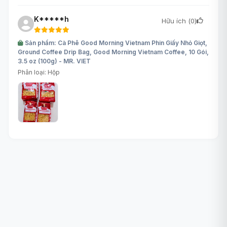
K*****h
Hữu ích (
0
)
Sản phẩm: Cà Phê Good Morning Vietnam Phin Giấy Nhỏ Giọt,
Ground Coffee Drip Bag, Good Morning Vietnam Coffee, 10 Gói,
3.5 oz (100g) - MR. VIET
Phân loại: Hộp