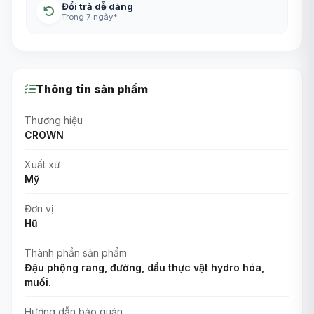
Đổi trả dễ dàng
Trong 7 ngày*
Thông tin sản phẩm
Thương hiệu
CROWN
Xuất xứ
Mỹ
Đơn vị
Hũ
Thành phần sản phẩm
Đậu phộng rang, đường, dầu thực vật hydro hóa,
muối.
Hướng dẫn bảo quản