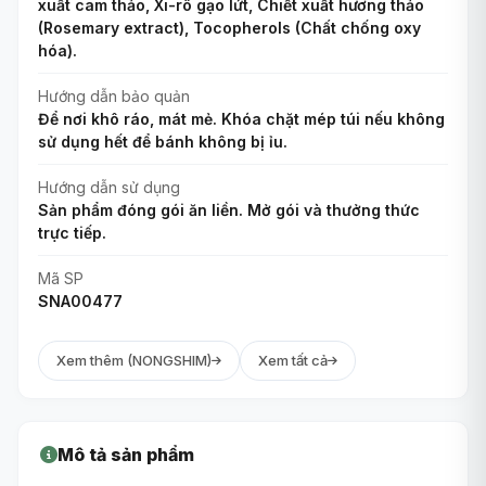
xuất cam thảo, Xi-rô gạo lứt, Chiết xuất hương thảo
(Rosemary extract), Tocopherols (Chất chống oxy
hóa).
Hướng dẫn bảo quản
Để nơi khô ráo, mát mẻ. Khóa chặt mép túi nếu không
sử dụng hết để bánh không bị ỉu.
Hướng dẫn sử dụng
Sản phẩm đóng gói ăn liền. Mở gói và thưởng thức
trực tiếp.
Mã SP
SNA00477
Xem thêm (NONGSHIM)
Xem tất cả
Mô tả sản phẩm