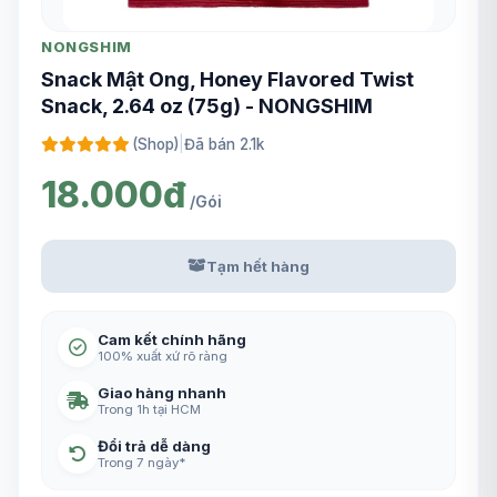
NONGSHIM
Snack Mật Ong, Honey Flavored Twist
Snack, 2.64 oz (75g) - NONGSHIM
(Shop)
|
Đã bán 2.1k
18.000đ
/Gói
Tạm hết hàng
Cam kết chính hãng
100% xuất xứ rõ ràng
Giao hàng nhanh
Trong 1h tại HCM
Đổi trả dễ dàng
Trong 7 ngày*