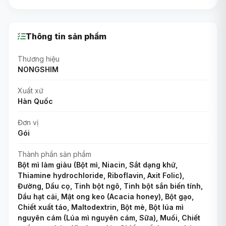
Thông tin sản phẩm
Thương hiệu
NONGSHIM
Xuất xứ
Hàn Quốc
Đơn vị
Gói
Thành phần sản phẩm
Bột mì làm giàu (Bột mì, Niacin, Sắt dạng khử,
Thiamine hydrochloride, Riboflavin, Axit Folic),
Đường, Dầu cọ, Tinh bột ngô, Tinh bột sắn biến tính,
Dầu hạt cải, Mật ong keo (Acacia honey), Bột gạo,
Chiết xuất táo, Maltodextrin, Bột mè, Bột lúa mì
nguyên cám (Lúa mì nguyên cám, Sữa), Muối, Chiết