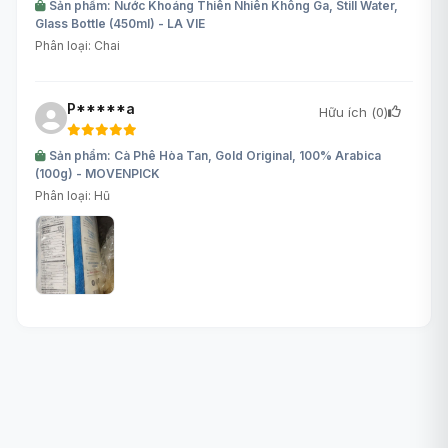
Sản phẩm: Nước Khoáng Thiên Nhiên Không Ga, Still Water,
Glass Bottle (450ml) - LA VIE
Phân loại: Chai
P*****a
Hữu ích (
0
)
Sản phẩm: Cà Phê Hòa Tan, Gold Original, 100% Arabica
(100g) - MOVENPICK
Phân loại: Hũ