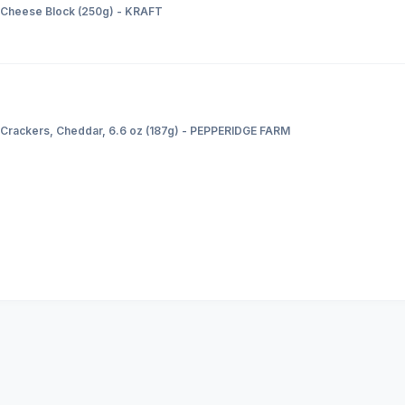
m Cheese Block (250g) - KRAFT
 Crackers, Cheddar, 6.6 oz (187g) - PEPPERIDGE FARM