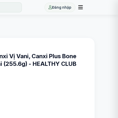
Đăng nhập
xi Vị Vani, Canxi Plus Bone
Cái (255.6g) - HEALTHY CLUB