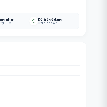
àng nhanh
Đổi trả dễ dàng
 tại HCM
Trong 7 ngày*