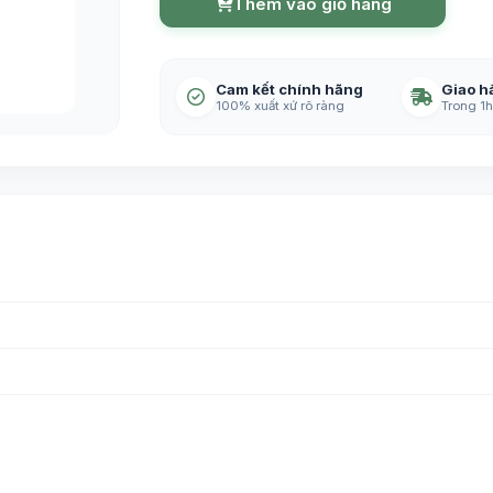
Thêm vào giỏ hàng
Cam kết chính hãng
Giao h
100% xuất xứ rõ ràng
Trong 1h