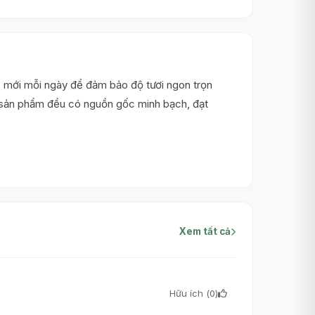
 mới mỗi ngày để đảm bảo độ tươi ngon trọn
i sản phẩm đều có nguồn gốc minh bạch, đạt
Xem tất cả
Hữu ích (
0
)