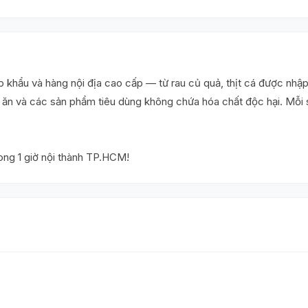
khẩu và hàng nội địa cao cấp — từ rau củ quả, thịt cá được nhập
ấu ăn và các sản phẩm tiêu dùng không chứa hóa chất độc hại. Mỗ
rong 1 giờ nội thành TP.HCM!