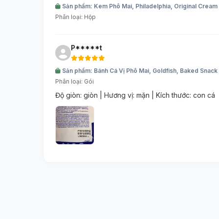
Sản phẩm: Kem Phô Mai, Philadelphia, Original Crea
Phân loại: Hộp
P*****t
Sản phẩm: Bánh Cá Vị Phô Mai, Goldfish, Baked Snack
Phân loại: Gói
Độ giòn: giòn | Hương vị: mặn | Kích thước: con cá