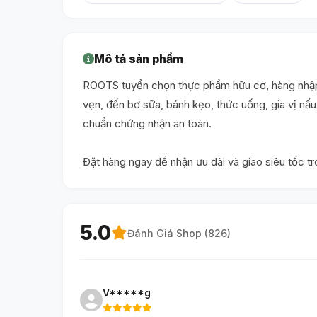
Mô tả sản phẩm
ROOTS tuyển chọn thực phẩm hữu cơ, hàng nhập 
vẹn, đến bơ sữa, bánh kẹo, thức uống, gia vị n
chuẩn chứng nhận an toàn.
Đặt hàng ngay để nhận ưu đãi và giao siêu tốc t
5.0
Đánh Giá Shop (
826
)
V*****g