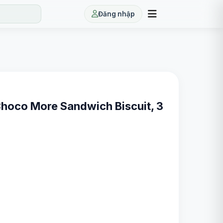
Đăng nhập
hoco More Sandwich Biscuit, 3