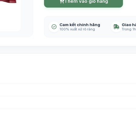
Thêm vào giỏ hàng
Cam kết chính hãng
Giao h
100% xuất xứ rõ ràng
Trong 1h