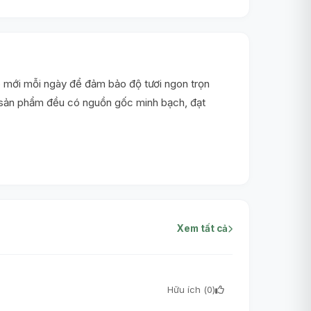
 mới mỗi ngày để đảm bảo độ tươi ngon trọn
i sản phẩm đều có nguồn gốc minh bạch, đạt
Xem tất cả
Hữu ích (
0
)