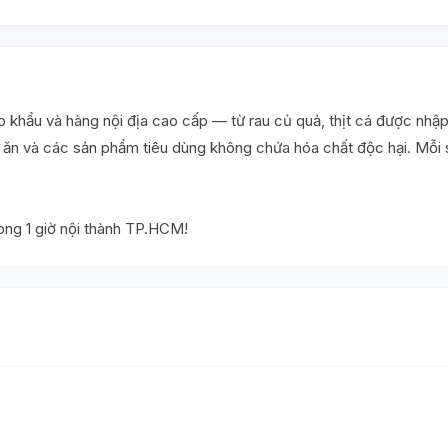
khẩu và hàng nội địa cao cấp — từ rau củ quả, thịt cá được nhập
ấu ăn và các sản phẩm tiêu dùng không chứa hóa chất độc hại. Mỗ
rong 1 giờ nội thành TP.HCM!