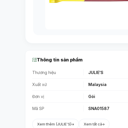
Thông tin sản phẩm
Thương hiệu
JULIE'S
Xuất xứ
Malaysia
Đơn vị
Gói
Mã SP
SNA01587
Xem thêm (JULIE'S)
Xem tất cả