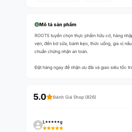
Mô tả sản phẩm
ROOTS tuyển chọn thực phẩm hữu cơ, hàng nhập 
vẹn, đến bơ sữa, bánh kẹo, thức uống, gia vị n
chuẩn chứng nhận an toàn.
Đặt hàng ngay để nhận ưu đãi và giao siêu tốc t
5.0
Đánh Giá Shop (
826
)
L*****g