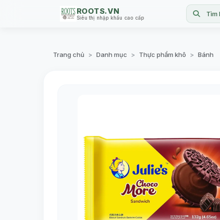
ROOTS.VN
Tìm 
Siêu thị nhập khẩu cao cấp
Trang chủ
Danh mục
Thực phẩm khô
Bánh
>
>
>