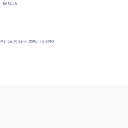
 - BARILLA
Mandu, 10 Bánh (350g) - BIBIGO