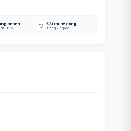
àng nhanh
Đổi trả dễ dàng
 tại HCM
Trong 7 ngày*