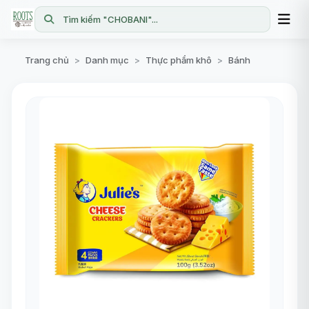
Tìm kiếm "CHOBANI"...
Trang chủ
Danh mục
Thực phẩm khô
Bánh
>
>
>