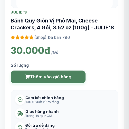
JULIE'S
Bánh Quy Giòn Vị Phô Mai, Cheese
Crackers, 4 Gói, 3.52 oz (100g) - JULIE'S
(Shop)
|
Đã bán 786
30.000đ
/Gói
Số lượng
Thêm vào giỏ hàng
Cam kết chính hãng
100% xuất xứ rõ ràng
Giao hàng nhanh
Trong 1h tại HCM
Đổi trả dễ dàng