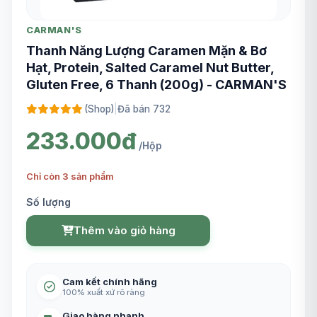
CARMAN'S
Thanh Năng Lượng Caramen Mặn & Bơ
Hạt, Protein, Salted Caramel Nut Butter,
Gluten Free, 6 Thanh (200g) - CARMAN'S
(Shop)
|
Đã bán 732
233.000đ
/Hộp
Chỉ còn 3 sản phẩm
Số lượng
Thêm vào giỏ hàng
Cam kết chính hãng
100% xuất xứ rõ ràng
Giao hàng nhanh