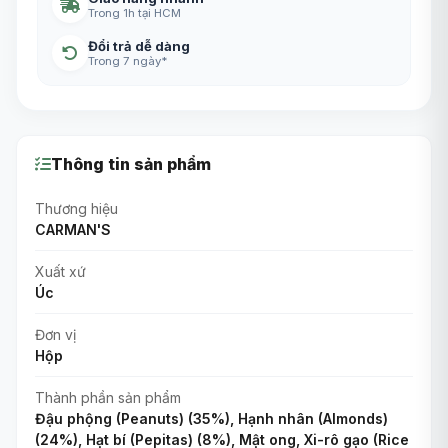
Trong 1h tại HCM
Đổi trả dễ dàng
Trong 7 ngày*
Thông tin sản phẩm
Thương hiệu
CARMAN'S
Xuất xứ
Úc
Đơn vị
Hộp
Thành phần sản phẩm
Đậu phộng (Peanuts) (35%), Hạnh nhân (Almonds)
(24%), Hạt bí (Pepitas) (8%), Mật ong, Xi-rô gạo (Rice