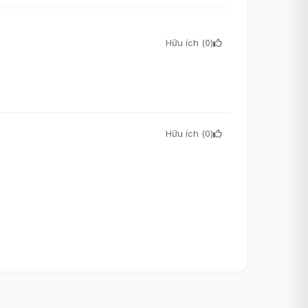
Hữu ích (
0
)
Hữu ích (
0
)