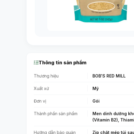
Thông tin sản phẩm
Thương hiệu
BOB'S RED MILL
Xuất xứ
Mỹ
Đơn vị
Gói
Thành phần sản phẩm
Men dinh dưỡng khôn
(Vitamin B2), Thiami
Hướng dẫn bảo quản
Zip chặt mép túi sa