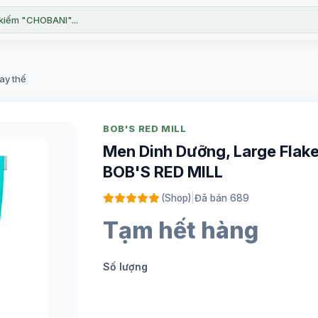
kiếm "CHOBANI"...
hay thế
BOB'S RED MILL
Men Dinh Dưỡng, Large Flake 
BOB'S RED MILL
(Shop)
|
Đã bán 689
Tạm hết hàng
Số lượng