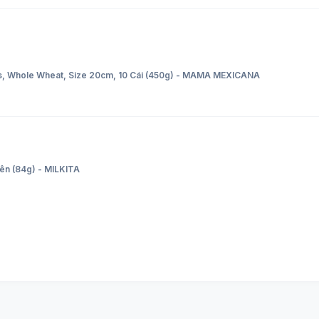
las, Whole Wheat, Size 20cm, 10 Cái (450g) - MAMA MEXICANA
ên (84g) - MILKITA