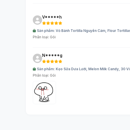
V*****h
Sản phẩm: Vỏ Bánh Tortilla Nguyên Cám, Flour Tortil
Phân loại: Gói
N*****g
Sản phẩm: Kẹo Sữa Dưa Lưới, Melon Milk Candy, 30 Vi
Phân loại: Gói