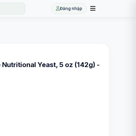
Đăng nhập
Nutritional Yeast, 5 oz (142g) -