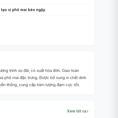
 tạo vị phô mai béo ngậy.
ng trình ưu đãi, có xuất hóa đơn. Giao toàn
i phô mai đặc trưng. Được bổ sung vi chất dinh
ruyền thống, cung cấp hàm lượng đạm cực tốt.
Xem tất cả