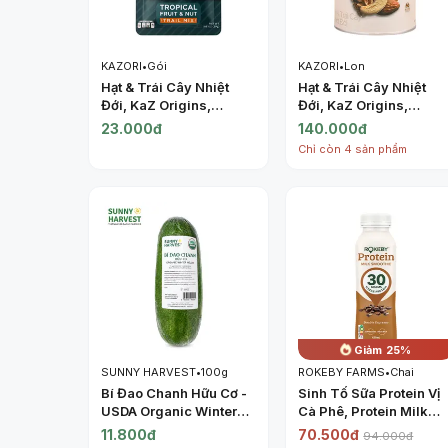
KAZORI
•
Gói
KAZORI
•
Lon
Hạt & Trái Cây Nhiệt
Hạt & Trái Cây Nhiệt
Đới, KaZ Origins,
Đới, KaZ Origins,
Tropical Fruit & Nut
Tropical Fruit & Nut
23.000đ
140.000đ
Trail Mix, 1.06 oz (30g)
Trail Mix, 6.3 oz (180g
Chỉ còn 4 sản phẩm
- KAZORI
- KAZORI
Giảm 25%
SUNNY HARVEST
•
100g
ROKEBY FARMS
•
Chai
Bí Đao Chanh Hữu Cơ -
Sinh Tố Sữa Protein Vị
USDA Organic Winter
Cà Phê, Protein Milk
Melon - SUNNY
Smoothie, Double
11.800đ
70.500đ
94.000đ
HARVEST
Espresso (425ml) -