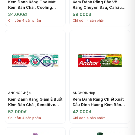
Kem Đánh Răng The Mát
Kem Đánh Răng Bảo Vệ
Kèm Bàn Chải, Cooling
Răng Chuyên Sâu, Calcium
Fresh Gel Toothpaste,
Hydroxyapatite Toothpaste,
34.000đ
59.000đ
Toothbrush Included (150g)
Advanced Cavity
Chỉ còn 4 sản phẩm
Chỉ còn 4 sản phẩm
- ANCHOR
Protection with HAP,
Doublemint Flavour (150g) -
ANCHOR
ANCHOR
•
Hộp
ANCHOR
•
Hộp
Kem Đánh Răng Giảm Ê Buốt
Kem Đánh Răng Chiết Xuất
Kèm Bàn Chải, Sensitive
Dầu Đinh Hương Kèm Bàn
Toothpaste, Toothbrush
Chải, Super Clove
52.000đ
42.000đ
Included (100g) - ANCHOR
Protection Toothpaste,
Chỉ còn 4 sản phẩm
Chỉ còn 4 sản phẩm
Clove Power, Toothbrush
Included (175g) - ANCHOR