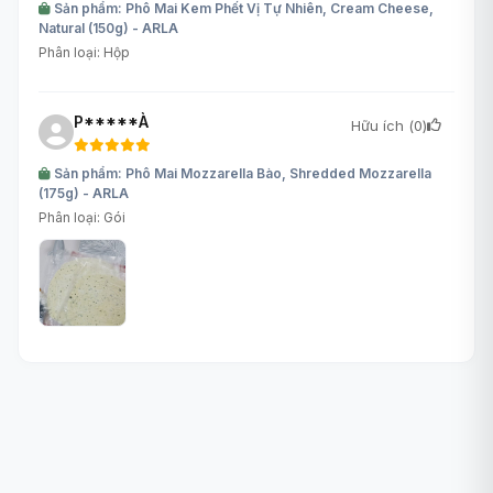
Sản phẩm: Phô Mai Kem Phết Vị Tự Nhiên, Cream Cheese,
Natural (150g) - ARLA
Phân loại: Hộp
P*****À
Hữu ích (
0
)
Sản phẩm: Phô Mai Mozzarella Bào, Shredded Mozzarella
(175g) - ARLA
Phân loại: Gói