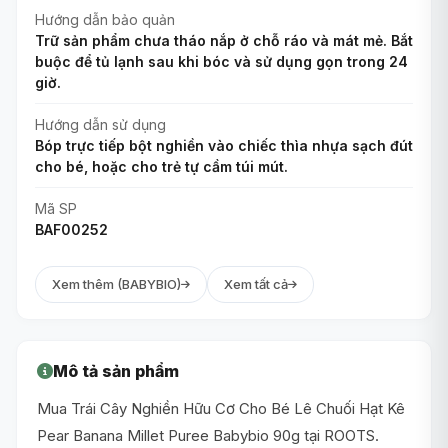
Hướng dẫn bảo quản
Trữ sản phẩm chưa tháo nắp ở chỗ ráo và mát mẻ. Bắt
buộc để tủ lạnh sau khi bóc và sử dụng gọn trong 24
giờ.
Hướng dẫn sử dụng
Bóp trực tiếp bột nghiền vào chiếc thìa nhựa sạch đút
cho bé, hoặc cho trẻ tự cầm túi mút.
Mã SP
BAF00252
Xem thêm (BABYBIO)
Xem tất cả
Mô tả sản phẩm
Mua Trái Cây Nghiền Hữu Cơ Cho Bé Lê Chuối Hạt Kê
Pear Banana Millet Puree Babybio 90g tại ROOTS.