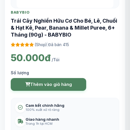
BABYBIO
Trái Cây Nghiền Hữu Cơ Cho Bé, Lê, Chuối
& Hạt Kê, Pear, Banana & Millet Puree, 6+
Tháng (90g) - BABYBIO
(Shop)
|
Đã bán 415
50.000đ
/Túi
Số lượng
Thêm vào giỏ hàng
Cam kết chính hãng
100% xuất xứ rõ ràng
Giao hàng nhanh
Trong 1h tại HCM