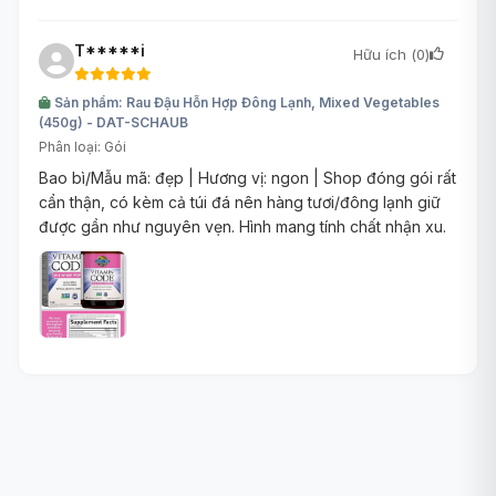
T*****i
Hữu ích (
0
)
Sản phẩm: Rau Đậu Hỗn Hợp Đông Lạnh, Mixed Vegetables
(450g) - DAT-SCHAUB
Phân loại: Gói
Bao bì/Mẫu mã: đẹp | Hương vị: ngon | Shop đóng gói rất
cẩn thận, có kèm cả túi đá nên hàng tươi/đông lạnh giữ
được gần như nguyên vẹn. Hình mang tính chất nhận xu.