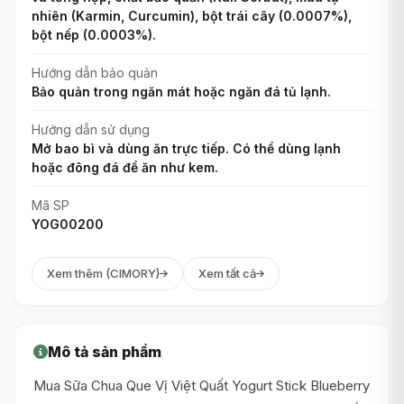
nhiên (Karmin, Curcumin), bột trái cây (0.0007%),
bột nếp (0.0003%).
Hướng dẫn bảo quản
Bảo quản trong ngăn mát hoặc ngăn đá tủ lạnh.
Hướng dẫn sử dụng
Mở bao bì và dùng ăn trực tiếp. Có thể dùng lạnh
hoặc đông đá để ăn như kem.
Mã SP
YOG00200
Xem thêm (CIMORY)
Xem tất cả
Mô tả sản phẩm
Mua Sữa Chua Que Vị Việt Quất Yogurt Stick Blueberry