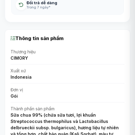
Đổi trả dễ dàng
Trong 7 ngày*
Thông tin sản phẩm
Thương hiệu
CIMORY
Xuất xứ
Indonesia
Đơn vị
Gói
Thành phần sản phẩm
Sữa chua 99% (chứa sữa tươi, lợi khuẩn
Streptococcus thermophilus và Lactobacillus
delbrueckii subsp. bulgaricus), hương liệu tự nhiên
và tổng hợp, chất bảo quản (Kali Sorbat), màu tự