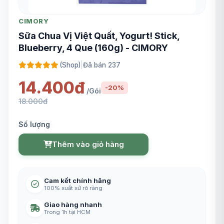
CIMORY
Sữa Chua Vị Việt Quất, Yogurt! Stick,
Blueberry, 4 Que (160g) - CIMORY
(Shop)
|
Đã bán 237
14.400đ
-20%
/Gói
18.000đ
Số lượng
Thêm vào giỏ hàng
Cam kết chính hãng
100% xuất xứ rõ ràng
Giao hàng nhanh
Trong 1h tại HCM