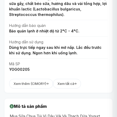
sữa gầy, chất béo sữa, hương dâu và vải tổng hợp, lợi
khuẩn lactic (Lactobacillus bulgaricus,
Streptococcus thermophilus).
Hướng dẫn bảo quản
Bảo quản lạnh ở nhiệt độ từ 2°C - 4°C.
Hướng dẫn sử dụng
Dùng trực tiếp ngay sau khi mở nắp. Lắc đều trước
khi sử dụng. Ngon hơn khi uống lạnh.
Mã SP
YOG00205
Xem thêm (CIMORY)
Xem tất cả
Mô tả sản phẩm
Mua Sữa Chua Túi Vị Dâu Vải Và Thạch Dừa Yogurt