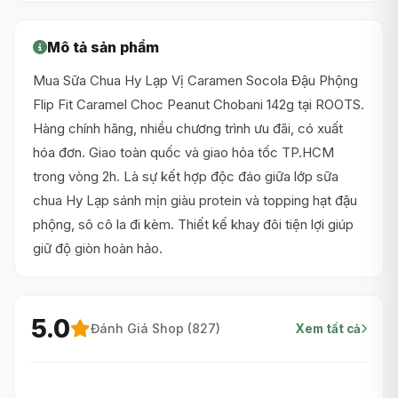
Mô tả sản phẩm
Mua Sữa Chua Hy Lạp Vị Caramen Socola Đậu Phộng
Flip Fit Caramel Choc Peanut Chobani 142g tại ROOTS.
Hàng chính hãng, nhiều chương trình ưu đãi, có xuất
hóa đơn. Giao toàn quốc và giao hỏa tốc TP.HCM
trong vòng 2h. Là sự kết hợp độc đáo giữa lớp sữa
chua Hy Lạp sánh mịn giàu protein và topping hạt đậu
phộng, sô cô la đi kèm. Thiết kế khay đôi tiện lợi giúp
giữ độ giòn hoàn hảo.
5.0
Đánh Giá Shop (
827
)
Xem tất cả