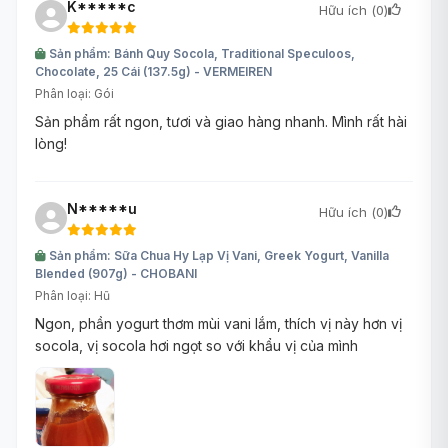
K*****c
Hữu ích (
0
)
Sản phẩm: Bánh Quy Socola, Traditional Speculoos,
Chocolate, 25 Cái (137.5g) - VERMEIREN
Phân loại: Gói
Sản phẩm rất ngon, tươi và giao hàng nhanh. Mình rất hài
lòng!
N*****u
Hữu ích (
0
)
Sản phẩm: Sữa Chua Hy Lạp Vị Vani, Greek Yogurt, Vanilla
Blended (907g) - CHOBANI
Phân loại: Hũ
Ngon, phần yogurt thơm mùi vani lắm, thích vị này hơn vị
socola, vị socola hơi ngọt so với khẩu vị của mình