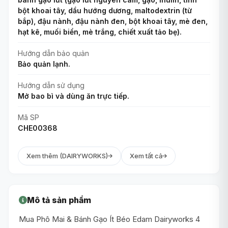
bột khoai tây, dầu hướng dương, maltodextrin (từ
bắp), đậu nành, đậu nành đen, bột khoai tây, mè đen,
hạt kê, muối biển, mè trắng, chiết xuất tảo bẹ).
Hướng dẫn bảo quản
Bảo quản lạnh.
Hướng dẫn sử dụng
Mở bao bì và dùng ăn trực tiếp.
Mã SP
CHE00368
Xem thêm (DAIRYWORKS)
Xem tất cả
Mô tả sản phẩm
Mua Phô Mai & Bánh Gạo Ít Béo Edam Dairyworks 4