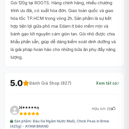
Gói 120g tại ROOTS. Hàng chính hãng, nhiều chương
trình ưu đãi, có xuất hóa đơn. Giao toàn quốc và giao
hỏa tốc TP.HCM trong vòng 2h. Sản phẩm là sự kết
hợp tiện lợi giữa phô mai Edam ít béo mềm mịn và
bánh gạo lứt nguyên cám giòn tan. Gói nhỏ được chia
khẩu phần sẵn, giúp dễ dàng kiểm soát dinh dưỡng và
là giải pháp hoàn hảo cho những bữa ăn phụ đầy năng
lượng.
5.0
Đánh Giá Shop (
827
)
Xem tất cả
H*****n
Hữu ích (
0
)
Sản phẩm: Đậu Gà Ngâm Nước Muối, Chick Peas in Brine
(425g) - AYAM BRAND