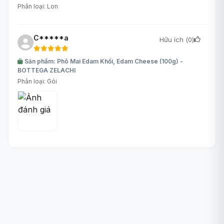
Phân loại: Lon
C*****a
Hữu ích (
0
)
Sản phẩm: Phô Mai Edam Khối, Edam Cheese (100g) -
BOTTEGA ZELACHI
Phân loại: Gói