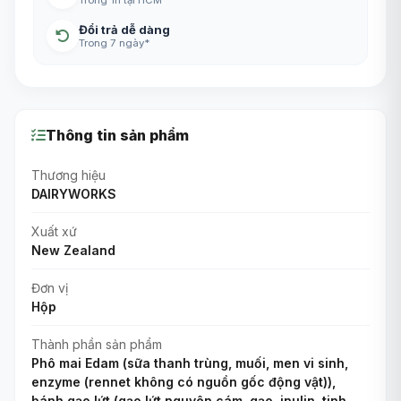
Đổi trả dễ dàng
Trong 7 ngày*
Thông tin sản phẩm
Thương hiệu
DAIRYWORKS
Xuất xứ
New Zealand
Đơn vị
Hộp
Thành phần sản phẩm
Phô mai Edam (sữa thanh trùng, muối, men vi sinh,
enzyme (rennet không có nguồn gốc động vật)),
bánh gạo lứt (gạo lứt nguyên cám, gạo, inulin, tinh