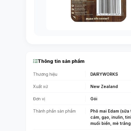
Thông tin sản phẩm
Thương hiệu
DAIRYWORKS
Xuất xứ
New Zealand
Đơn vị
Gói
Thành phần sản phẩm
Phô mai Edam (sữa t
cám, gạo, inulin, t
muối biển, mè trắng,