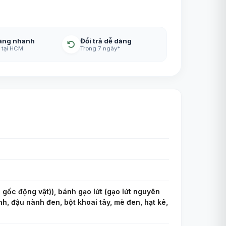
àng nhanh
Đổi trả dễ dàng
 tại HCM
Trong 7 ngày*
gốc động vật)), bánh gạo lứt (gạo lứt nguyên
nh, đậu nành đen, bột khoai tây, mè đen, hạt kê,