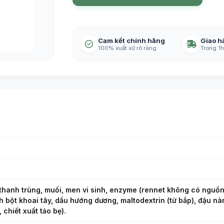
Cam kết chính hãng
Giao h
100% xuất xứ rõ ràng
Trong 1h
hanh trùng, muối, men vi sinh, enzyme (rennet không có nguồn 
inh bột khoai tây, dầu hướng dương, maltodextrin (từ bắp), đậu nà
 chiết xuất tảo bẹ).