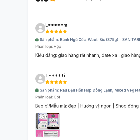
L*****m
Sản phẩm: Bánh Ngũ Cốc, Weet-Bix (375g) - SANITA
Phân loại: Hộp
Kiểu dáng: giao hàng rất nhanh, date xa , giao hàng
T*****i
Sản phẩm: Rau Đậu Hỗn Hợp Đông Lạnh, Mixed Veget
Phân loại: Gói
Bao bì/Mẫu mã: đẹp | Hương vị: ngon | Shop đóng g