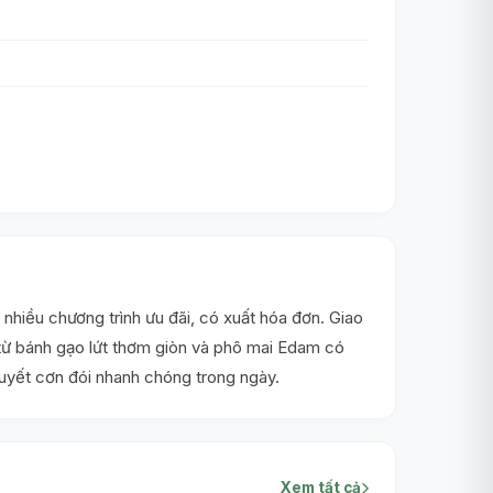
iều chương trình ưu đãi, có xuất hóa đơn. Giao
từ bánh gạo lứt thơm giòn và phô mai Edam có
uyết cơn đói nhanh chóng trong ngày.
Xem tất cả