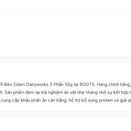
 Béo Edam Dairyworks 5 Phần 50g tại ROOTS. Hàng chính hãng, nh
. Sản phẩm đem lại trải nghiệm ăn vặt nhẹ nhàng nhờ sự kết hợp 
cung cấp khẩu phần ăn cân bằng, hỗ trợ bổ sung protein và giải q