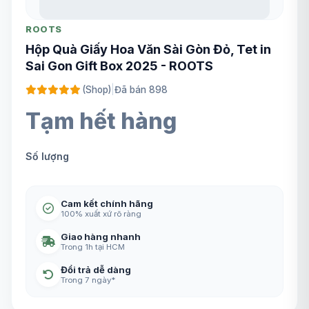
ROOTS
Hộp Quà Giấy Hoa Văn Sài Gòn Đỏ, Tet in
Sai Gon Gift Box 2025 - ROOTS
(Shop)
|
Đã bán 898
Tạm hết hàng
Số lượng
Cam kết chính hãng
100% xuất xứ rõ ràng
Giao hàng nhanh
Trong 1h tại HCM
Đổi trả dễ dàng
Trong 7 ngày*