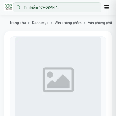
Tìm kiếm "CHOBANI"...
Trang chủ
Danh mục
Văn phòng phẩm
Văn phòng phẩm
>
>
>