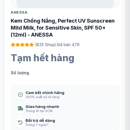
ANESSA
Kem Chống Nắng, Perfect UV Sunscreen
Mild Milk, for Sensitive Skin, SPF 50+
(12ml) - ANESSA
(825 Shop)
|
Đã bán 479
Tạm hết hàng
Số lượng
Cam kết chính hãng
100% xuất xứ rõ ràng
Giao hàng nhanh
Trong 1h tại HCM
Đổi trả dễ dàng
Trong 7 ngày*