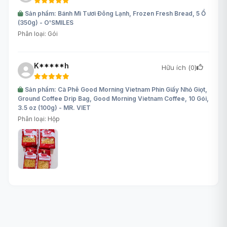
Sản phẩm: Bánh Mì Tươi Đông Lạnh, Frozen Fresh Bread, 5 Ổ
(350g) - O'SMILES
Phân loại: Gói
K*****h
Hữu ích (
0
)
Sản phẩm: Cà Phê Good Morning Vietnam Phin Giấy Nhỏ Giọt,
Ground Coffee Drip Bag, Good Morning Vietnam Coffee, 10 Gói,
3.5 oz (100g) - MR. VIET
Phân loại: Hộp