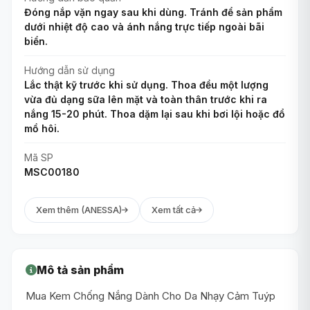
Đóng nắp vặn ngay sau khi dùng. Tránh để sản phẩm
dưới nhiệt độ cao và ánh nắng trực tiếp ngoài bãi
biển.
Hướng dẫn sử dụng
Lắc thật kỹ trước khi sử dụng. Thoa đều một lượng
vừa đủ dạng sữa lên mặt và toàn thân trước khi ra
nắng 15-20 phút. Thoa dặm lại sau khi bơi lội hoặc đổ
mồ hôi.
Mã SP
MSC00180
Xem thêm (ANESSA)
Xem tất cả
Mô tả sản phẩm
Mua Kem Chống Nắng Dành Cho Da Nhạy Cảm Tuýp