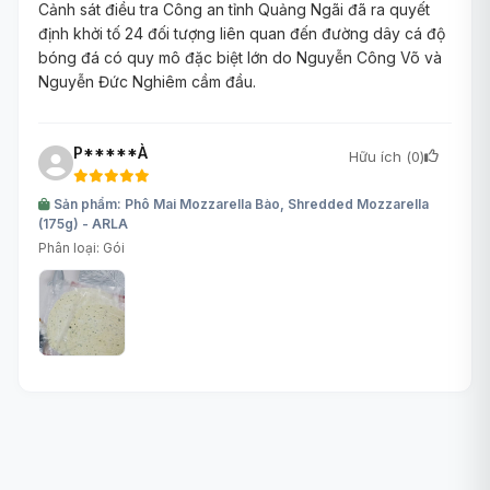
Cảnh sát điều tra Công an tỉnh Quảng Ngãi đã ra quyết
định khởi tố 24 đối tượng liên quan đến đường dây cá độ
bóng đá có quy mô đặc biệt lớn do Nguyễn Công Võ và
Nguyễn Đức Nghiêm cầm đầu.
P*****À
Hữu ích (
0
)
Sản phẩm: Phô Mai Mozzarella Bào, Shredded Mozzarella
(175g) - ARLA
Phân loại: Gói