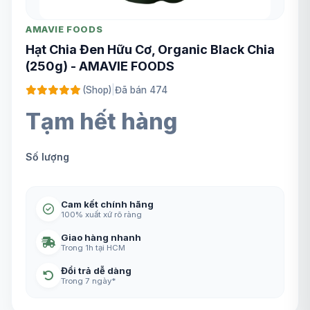
AMAVIE FOODS
Hạt Chia Đen Hữu Cơ, Organic Black Chia
(250g) - AMAVIE FOODS
(Shop)
|
Đã bán 474
Tạm hết hàng
Số lượng
Cam kết chính hãng
100% xuất xứ rõ ràng
Giao hàng nhanh
Trong 1h tại HCM
Đổi trả dễ dàng
Trong 7 ngày*