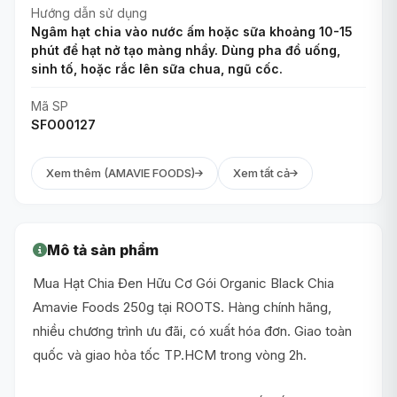
Hướng dẫn sử dụng
Ngâm hạt chia vào nước ấm hoặc sữa khoảng 10-15
phút để hạt nở tạo màng nhầy. Dùng pha đồ uống,
sinh tố, hoặc rắc lên sữa chua, ngũ cốc.
Mã SP
SFO00127
Xem thêm (AMAVIE FOODS)
Xem tất cả
Mô tả sản phẩm
Mua Hạt Chia Đen Hữu Cơ Gói Organic Black Chia
Amavie Foods 250g tại ROOTS. Hàng chính hãng,
nhiều chương trình ưu đãi, có xuất hóa đơn. Giao toàn
quốc và giao hỏa tốc TP.HCM trong vòng 2h.