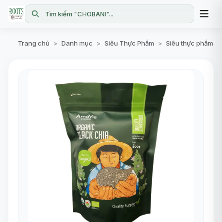
Tìm kiếm "CHOBANI"...
Trang chủ
Danh mục
Siêu Thực Phẩm
Siêu thực phẩm
>
>
>