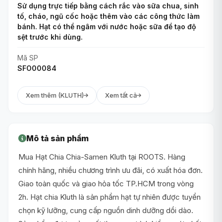
Sử dụng trực tiếp bằng cách rắc vào sữa chua, sinh
tố, cháo, ngũ cốc hoặc thêm vào các công thức làm
bánh. Hạt có thể ngâm với nước hoặc sữa để tạo độ
sệt trước khi dùng.
Mã SP
SFO00084
Xem thêm (KLUTH)
Xem tất cả
Mô tả sản phẩm
Mua Hạt Chia Chia-Samen Kluth tại ROOTS. Hàng
chính hãng, nhiều chương trình ưu đãi, có xuất hóa đơn.
Giao toàn quốc và giao hỏa tốc TP.HCM trong vòng
2h. Hạt chia Kluth là sản phẩm hạt tự nhiên được tuyển
chọn kỹ lưỡng, cung cấp nguồn dinh dưỡng dồi dào.