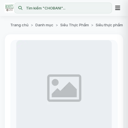
Tìm kiếm "CHOBANI"...
Trang chủ
Danh mục
Siêu Thực Phẩm
Siêu thực phẩm
>
>
>