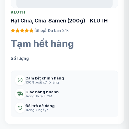
KLUTH
Hạt Chia, Chia-Samen (200g) - KLUTH
(Shop)
|
Đã bán 2.1k
Tạm hết hàng
Số lượng
Cam kết chính hãng
100% xuất xứ rõ ràng
Giao hàng nhanh
Trong 1h tại HCM
Đổi trả dễ dàng
Trong 7 ngày*