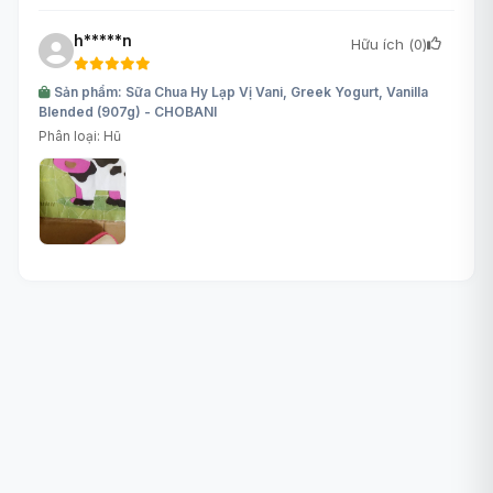
h*****n
Hữu ích (
0
)
Sản phẩm: Sữa Chua Hy Lạp Vị Vani, Greek Yogurt, Vanilla
Blended (907g) - CHOBANI
Phân loại: Hũ