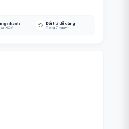
àng nhanh
Đổi trả dễ dàng
 tại HCM
Trong 7 ngày*