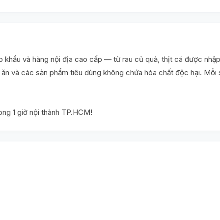
khẩu và hàng nội địa cao cấp — từ rau củ quả, thịt cá được nhập
ấu ăn và các sản phẩm tiêu dùng không chứa hóa chất độc hại. Mỗ
rong 1 giờ nội thành TP.HCM!