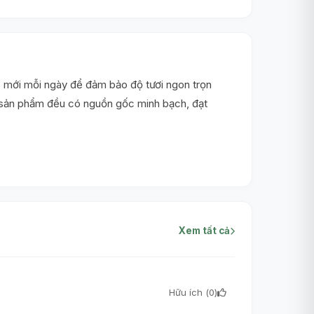
 mới mỗi ngày để đảm bảo độ tươi ngon trọn
i sản phẩm đều có nguồn gốc minh bạch, đạt
Xem tất cả
Hữu ích (
0
)