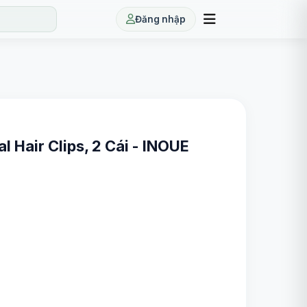
Đăng nhập
 Hair Clips, 2 Cái - INOUE