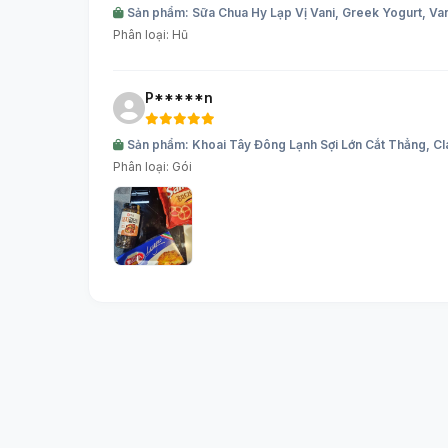
Sản phẩm: Sữa Chua Hy Lạp Vị Vani, Greek Yogurt, Va
Phân loại: Hũ
P*****n
Sản phẩm: Khoai Tây Đông Lạnh Sợi Lớn Cắt Thẳng, Cla
Phân loại: Gói