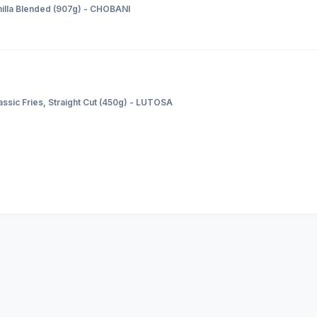
nilla Blended (907g) - CHOBANI
ssic Fries, Straight Cut (450g) - LUTOSA