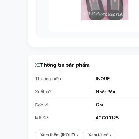
Thông tin sản phẩm
Thương hiệu
INOUE
Xuất xứ
Nhật Bản
Đơn vị
Gói
Mã SP
ACC00125
Xem thêm (INOUE)
Xem tất cả