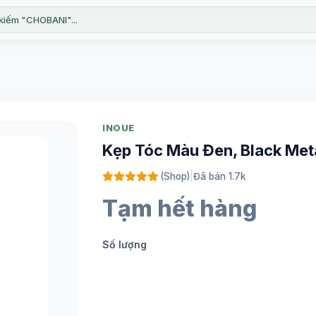
kiếm "CHOBANI"...
INOUE
Kẹp Tóc Màu Đen, Black Metal
(Shop)
|
Đã bán 1.7k
Tạm hết hàng
Số lượng