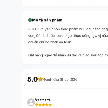
Mô tả sản phẩm
ROOTS tuyển chọn thực phẩm hữu cơ, hàng nhập 
vẹn, đến bơ sữa, bánh kẹo, thức uống, gia vị n
chuẩn chứng nhận an toàn.
Đặt hàng ngay để nhận ưu đãi và giao siêu tốc t
5.0
Đánh Giá Shop (
826
)
V*****t