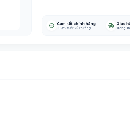
Cam kết chính hãng
Giao h
100% xuất xứ rõ ràng
Trong 1h