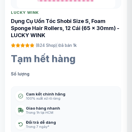
LUCKY WINK
Dụng Cụ Uốn Tóc Shobi Size S, Foam
Sponge Hair Rollers, 12 Cái (65 x 30mm) -
LUCKY WINK
(824 Shop)
|
Đã bán 1k
Tạm hết hàng
Số lượng
Cam kết chính hãng
100% xuất xứ rõ ràng
Giao hàng nhanh
Trong 1h tại HCM
Đổi trả dễ dàng
Trong 7 ngày*