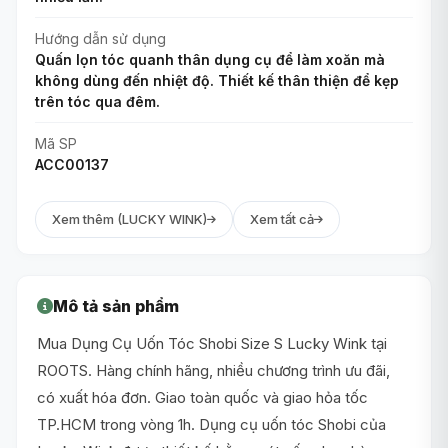
Hướng dẫn sử dụng
Quấn lọn tóc quanh thân dụng cụ để làm xoăn mà
không dùng đến nhiệt độ. Thiết kế thân thiện để kẹp
trên tóc qua đêm.
Mã SP
ACC00137
Xem thêm (LUCKY WINK)
Xem tất cả
Mô tả sản phẩm
Mua Dụng Cụ Uốn Tóc Shobi Size S Lucky Wink tại
ROOTS. Hàng chính hãng, nhiều chương trình ưu đãi,
có xuất hóa đơn. Giao toàn quốc và giao hỏa tốc
TP.HCM trong vòng 1h. Dụng cụ uốn tóc Shobi của