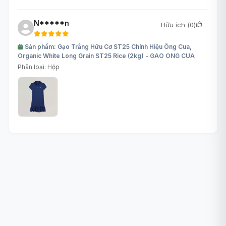
N*****n
Hữu ích (
0
)
Sản phẩm: Gạo Trắng Hữu Cơ ST25 Chính Hiệu Ông Cua,
Organic White Long Grain ST25 Rice (2kg) - GAO ONG CUA
Phân loại: Hộp