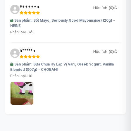
E*****a
Hữu ích (
0
)
Sản phẩm: Sốt Mayo, Seriously Good Mayonnaise (120g) -
HEINZ
Phân loại: Gói
h*****n
Hữu ích (
0
)
Sản phẩm: Sữa Chua Hy Lạp Vị Vani, Greek Yogurt, Vanilla
Blended (907g) - CHOBANI
Phân loại: Hũ