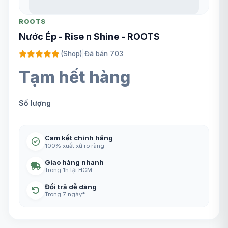
ROOTS
Nước Ép - Rise n Shine - ROOTS
(Shop)
|
Đã bán 703
Tạm hết hàng
Số lượng
Cam kết chính hãng
100% xuất xứ rõ ràng
Giao hàng nhanh
Trong 1h tại HCM
Đổi trả dễ dàng
Trong 7 ngày*