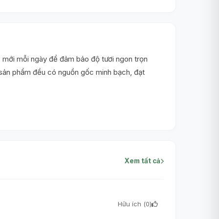
 mới mỗi ngày để đảm bảo độ tươi ngon trọn
i sản phẩm đều có nguồn gốc minh bạch, đạt
Xem tất cả
Hữu ích (
0
)