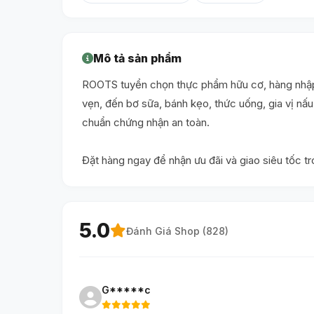
Mô tả sản phẩm
ROOTS tuyển chọn thực phẩm hữu cơ, hàng nhập 
vẹn, đến bơ sữa, bánh kẹo, thức uống, gia vị n
chuẩn chứng nhận an toàn.
Đặt hàng ngay để nhận ưu đãi và giao siêu tốc t
5.0
Đánh Giá Shop (
828
)
G*****c