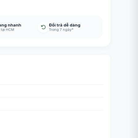
àng nhanh
Đổi trả dễ dàng
 tại HCM
Trong 7 ngày*