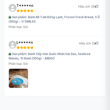
T*****n
Hữu ích (
0
)
Sản phẩm: Bánh Mì Tươi Đông Lạnh, Frozen Fresh Bread, 5 Ổ
(350g) - O'SMILES
Phân loại: Gói
L*****n
Hữu ích (
1
)
Sản phẩm: Bánh Xếp Hàn Quốc Nhân Hải Sản, Seafood
Mandu, 10 Bánh (350g) - BIBIGO
Phân loại: Gói