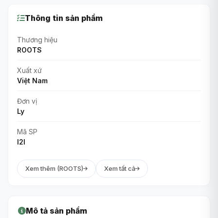
Thông tin sản phẩm
Thương hiệu
ROOTS
Xuất xứ
Việt Nam
Đơn vị
Ly
Mã SP
I2I
Xem thêm (ROOTS)
Xem tất cả
Mô tả sản phẩm