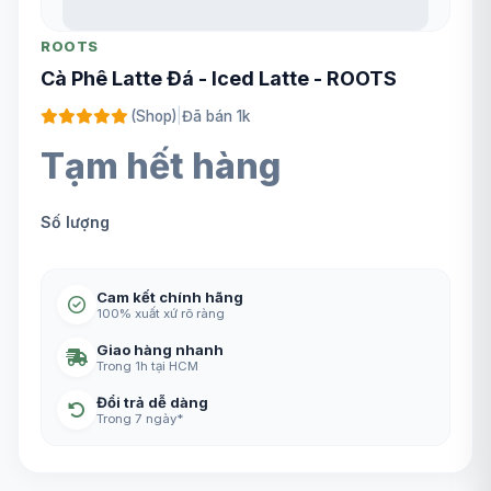
ROOTS
Cà Phê Latte Đá - Iced Latte - ROOTS
(Shop)
|
Đã bán 1k
Tạm hết hàng
Số lượng
Cam kết chính hãng
100% xuất xứ rõ ràng
Giao hàng nhanh
Trong 1h tại HCM
Đổi trả dễ dàng
Trong 7 ngày*