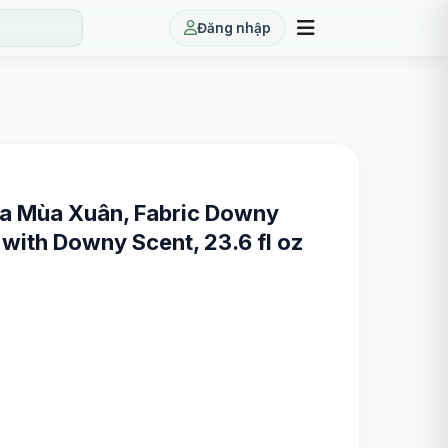
Đăng nhập
a Mùa Xuân, Fabric Downy
 with Downy Scent, 23.6 fl oz