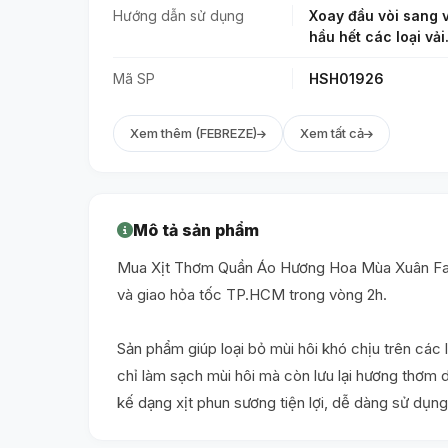
Hướng dẫn sử dụng
Xoay đầu vòi sang v
hầu hết các loại vải
Mã SP
HSH01926
Xem thêm (FEBREZE)
Xem tất cả
Mô tả sản phẩm
Mua Xịt Thơm Quần Áo Hương Hoa Mùa Xuân Fabri
và giao hỏa tốc TP.HCM trong vòng 2h.
Sản phẩm giúp loại bỏ mùi hôi khó chịu trên các 
chỉ làm sạch mùi hôi mà còn lưu lại hương thơm 
kế dạng xịt phun sương tiện lợi, dễ dàng sử dụng