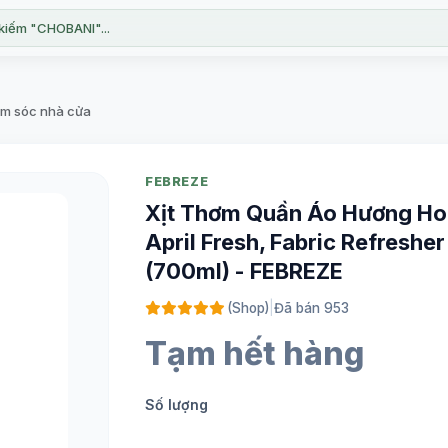
kiếm "CHOBANI"...
m sóc nhà cửa
FEBREZE
Xịt Thơm Quần Áo Hương Ho
April Fresh, Fabric Refresher
(700ml) - FEBREZE
(Shop)
|
Đã bán 953
Tạm hết hàng
Số lượng