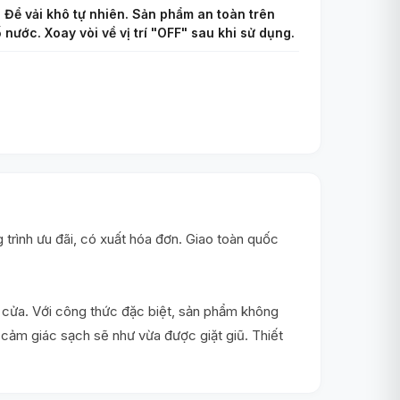
m. Để vải khô tự nhiên. Sản phẩm an toàn trên
ố nước. Xoay vòi về vị trí "OFF" sau khi sử dụng.
rình ưu đãi, có xuất hóa đơn. Giao toàn quốc
èm cửa. Với công thức đặc biệt, sản phẩm không
 cảm giác sạch sẽ như vừa được giặt giũ. Thiết