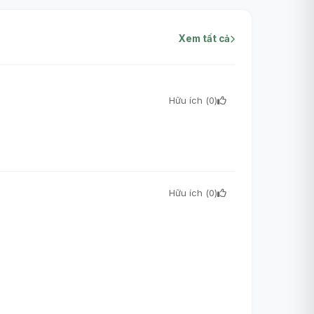
Xem tất cả
Hữu ích (
0
)
Hữu ích (
0
)