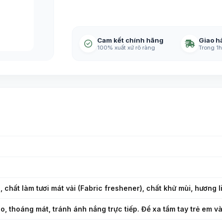
Cam kết chính hãng
Giao h
100% xuất xứ rõ ràng
Trong 1h
, chất làm tươi mát vải (Fabric freshener), chất khử mùi, hương l
o, thoáng mát, tránh ánh nắng trực tiếp. Để xa tầm tay trẻ em và