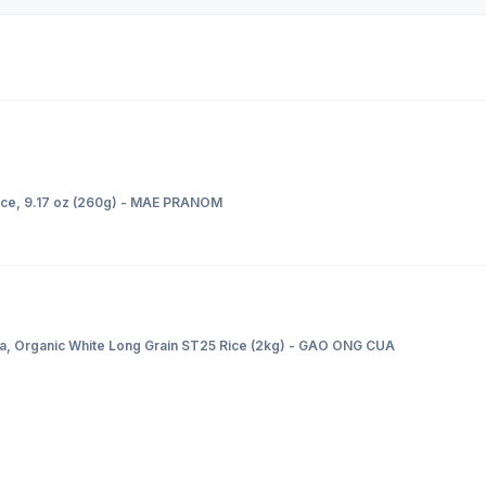
auce, 9.17 oz (260g) - MAE PRANOM
a, Organic White Long Grain ST25 Rice (2kg) - GAO ONG CUA