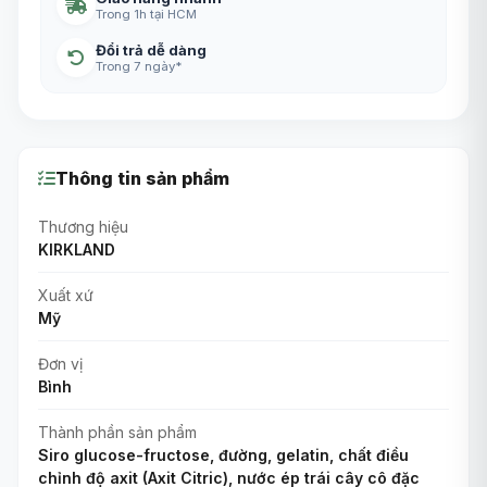
Trong 1h tại HCM
Đổi trả dễ dàng
Trong 7 ngày*
Thông tin sản phẩm
Thương hiệu
KIRKLAND
Xuất xứ
Mỹ
Đơn vị
Bình
Thành phần sản phẩm
Siro glucose-fructose, đường, gelatin, chất điều
chỉnh độ axit (Axit Citric), nước ép trái cây cô đặc