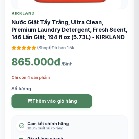
KIRKLAND
Nước Giặt Tẩy Trắng, Ultra Clean,
Premium Laundry Detergent, Fresh Scent,
146 Lần Giặt, 194 fl oz (5.73L) - KIRKLAND
(Shop)
|
Đã bán 1.5k
865.000đ
/Bình
Chỉ còn 4 sản phẩm
Số lượng
Thêm vào giỏ hàng
Cam kết chính hãng
100% xuất xứ rõ ràng
Giao hàng nhanh