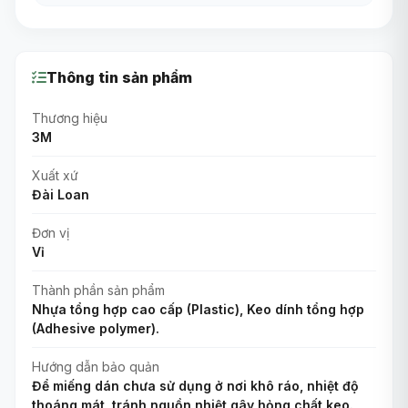
Thông tin sản phẩm
Thương hiệu
3M
Xuất xứ
Đài Loan
Đơn vị
Vỉ
Thành phần sản phẩm
Nhựa tổng hợp cao cấp (Plastic), Keo dính tổng hợp
(Adhesive polymer).
Hướng dẫn bảo quản
Để miếng dán chưa sử dụng ở nơi khô ráo, nhiệt độ
thoáng mát, tránh nguồn nhiệt gây hỏng chất keo.