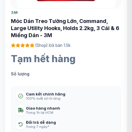
3M
Móc Dán Treo Tường Lớn, Command,
Large Utility Hooks, Holds 2.2kg, 3 Cái & 6
Miếng Dán - 3M
(Shop)
|
Đã bán 1.5k
Tạm hết hàng
Số lượng
Cam kết chính hãng
100% xuất xứ rõ ràng
Giao hàng nhanh
Trong 1h tại HCM
Đổi trả dễ dàng
Trong 7 ngày*