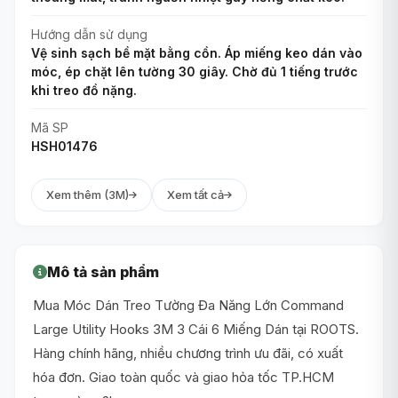
Hướng dẫn sử dụng
Vệ sinh sạch bề mặt bằng cồn. Áp miếng keo dán vào
móc, ép chặt lên tường 30 giây. Chờ đủ 1 tiếng trước
khi treo đồ nặng.
Mã SP
HSH01476
Xem thêm (3M)
Xem tất cả
Mô tả sản phẩm
Mua Móc Dán Treo Tường Đa Năng Lớn Command
Large Utility Hooks 3M 3 Cái 6 Miếng Dán tại ROOTS.
Hàng chính hãng, nhiều chương trình ưu đãi, có xuất
hóa đơn. Giao toàn quốc và giao hỏa tốc TP.HCM