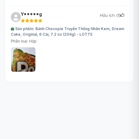
Y*****g
Hữu ích (
1
)
Sản phẩm: Bánh Chocopie Truyền Thống Nhân Kem, Dream
Cake, Original, 6 Cái, 7.2 oz (204g) - LOTTE
Phân loại: Hộp