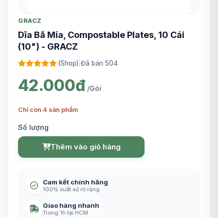
GRACZ
Dĩa Bã Mía, Compostable Plates, 10 Cái
(10") - GRACZ
(Shop)
|
Đã bán 504
42.000đ
/Gói
Chỉ còn 4 sản phẩm
Số lượng
Thêm vào giỏ hàng
Cam kết chính hãng
100% xuất xứ rõ ràng
Giao hàng nhanh
Trong 1h tại HCM