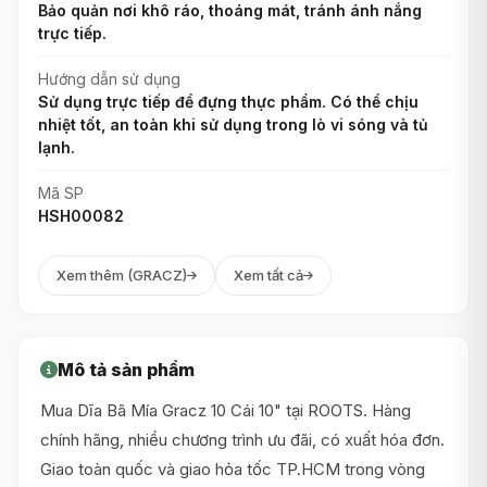
Bảo quản nơi khô ráo, thoáng mát, tránh ánh nắng
trực tiếp.
Hướng dẫn sử dụng
Sử dụng trực tiếp để đựng thực phẩm. Có thể chịu
nhiệt tốt, an toàn khi sử dụng trong lò vi sóng và tủ
lạnh.
Mã SP
HSH00082
Xem thêm (GRACZ)
Xem tất cả
Mô tả sản phẩm
Mua Dĩa Bã Mía Gracz 10 Cái 10" tại ROOTS. Hàng
chính hãng, nhiều chương trình ưu đãi, có xuất hóa đơn.
Giao toàn quốc và giao hỏa tốc TP.HCM trong vòng