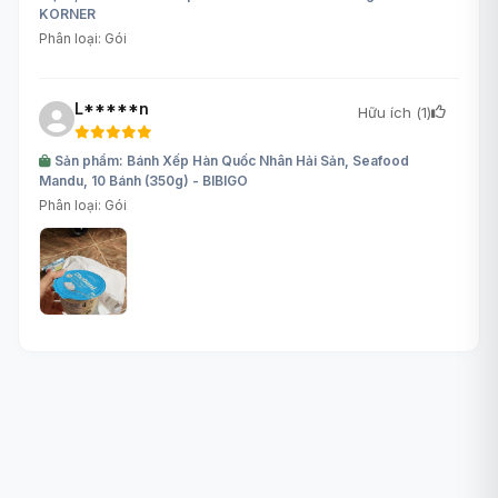
KORNER
Phân loại: Gói
L*****n
Hữu ích (
1
)
Sản phẩm: Bánh Xếp Hàn Quốc Nhân Hải Sản, Seafood
Mandu, 10 Bánh (350g) - BIBIGO
Phân loại: Gói