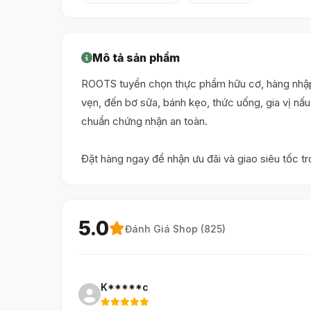
Mô tả sản phẩm
ROOTS tuyển chọn thực phẩm hữu cơ, hàng nhập 
vẹn, đến bơ sữa, bánh kẹo, thức uống, gia vị n
chuẩn chứng nhận an toàn.
Đặt hàng ngay để nhận ưu đãi và giao siêu tốc t
5.0
Đánh Giá Shop (
825
)
K*****c