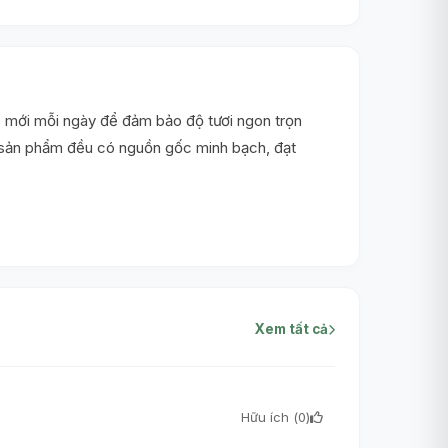
 mới mỗi ngày để đảm bảo độ tươi ngon trọn
i sản phẩm đều có nguồn gốc minh bạch, đạt
Xem tất cả
Hữu ích (
0
)