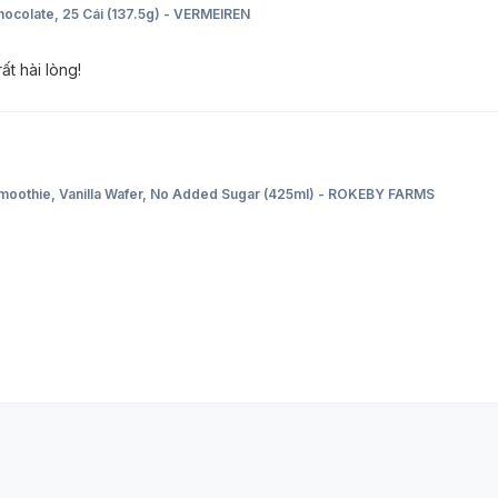
hocolate, 25 Cái (137.5g) - VERMEIREN
ất hài lòng!
 Smoothie, Vanilla Wafer, No Added Sugar (425ml) - ROKEBY FARMS