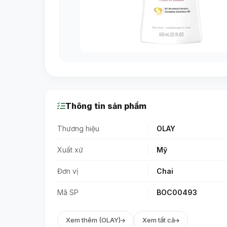
Thông tin sản phẩm
Thương hiệu
OLAY
Xuất xứ
Mỹ
Đơn vị
Chai
Mã SP
BOC00493
Xem thêm (OLAY)
Xem tất cả