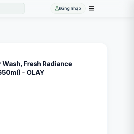
Đăng nhập
 Wash, Fresh Radiance
(650ml) - OLAY