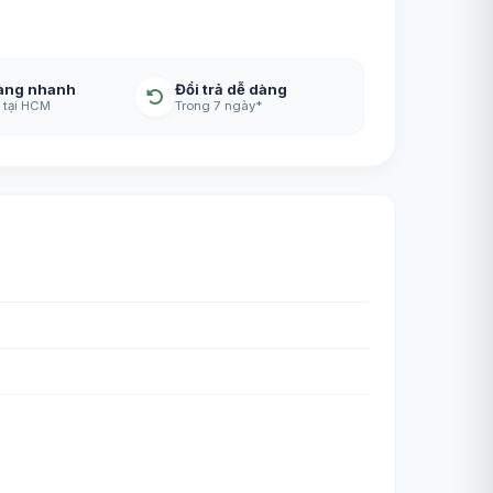
àng nhanh
Đổi trả dễ dàng
 tại HCM
Trong 7 ngày*