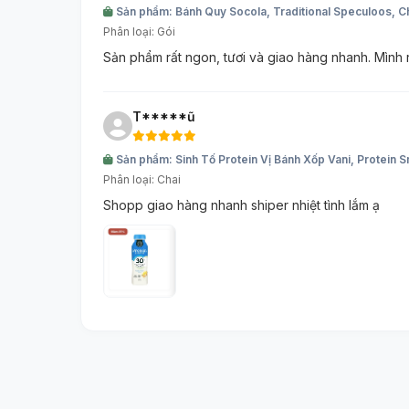
Sản phẩm: Bánh Quy Socola, Traditional Speculoos, C
Phân loại: Gói
Sản phẩm rất ngon, tươi và giao hàng nhanh. Mình r
T*****ũ
Sản phẩm: Sinh Tố Protein Vị Bánh Xốp Vani, Protein
Phân loại: Chai
Shopp giao hàng nhanh shiper nhiệt tình lắm ạ