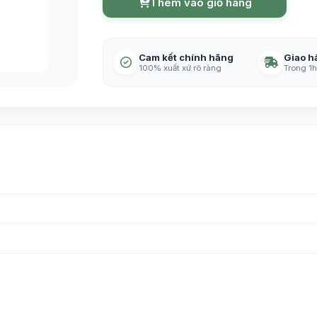
Thêm vào giỏ hàng
Cam kết chính hãng
Giao h
100% xuất xứ rõ ràng
Trong 1h