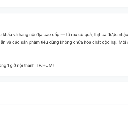
khẩu và hàng nội địa cao cấp — từ rau củ quả, thịt cá được nhập
ấu ăn và các sản phẩm tiêu dùng không chứa hóa chất độc hại. Mỗ
rong 1 giờ nội thành TP.HCM!