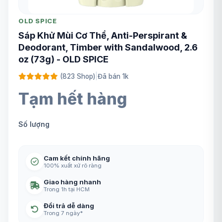
OLD SPICE
Sáp Khử Mùi Cơ Thể, Anti-Perspirant &
Deodorant, Timber with Sandalwood, 2.6
oz (73g) - OLD SPICE
(823 Shop)
|
Đã bán 1k
Tạm hết hàng
Số lượng
Cam kết chính hãng
100% xuất xứ rõ ràng
Giao hàng nhanh
Trong 1h tại HCM
Đổi trả dễ dàng
Trong 7 ngày*