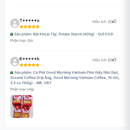
T*****n
Hữu ích (
0
)
Sản phẩm: Bột Khoai Tây, Potato Starch (400g) - EUFOOD
Phân loại: Gói
K*****h
Hữu ích (
0
)
Sản phẩm: Cà Phê Good Morning Vietnam Phin Giấy Nhỏ Giọt,
Ground Coffee Drip Bag, Good Morning Vietnam Coffee, 10 Gói,
3.5 oz (100g) - MR. VIET
Phân loại: Hộp