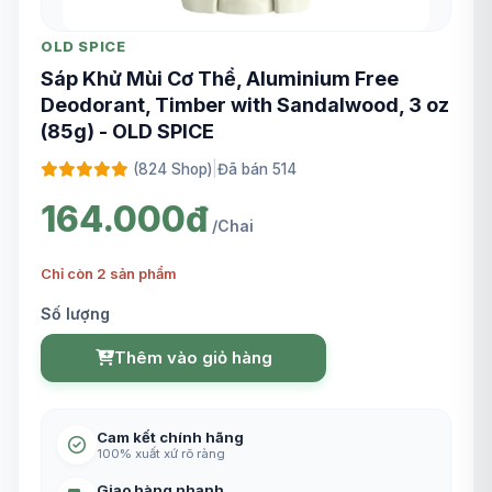
OLD SPICE
Sáp Khử Mùi Cơ Thể, Aluminium Free
Deodorant, Timber with Sandalwood, 3 oz
(85g) - OLD SPICE
(824 Shop)
|
Đã bán 514
164.000đ
/Chai
Chỉ còn 2 sản phẩm
Số lượng
Thêm vào giỏ hàng
Cam kết chính hãng
100% xuất xứ rõ ràng
Giao hàng nhanh