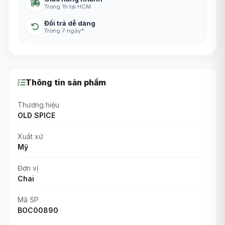
Trong 1h tại HCM
Đổi trả dễ dàng
Trong 7 ngày*
Thông tin sản phẩm
Thương hiệu
OLD SPICE
Xuất xứ
Mỹ
Đơn vị
Chai
Mã SP
BOC00890