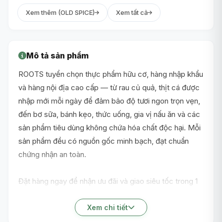
Xem thêm (OLD SPICE)
Xem tất cả
Mô tả sản phẩm
ROOTS tuyển chọn thực phẩm hữu cơ, hàng nhập khẩu
và hàng nội địa cao cấp — từ rau củ quả, thịt cá được
nhập mới mỗi ngày để đảm bảo độ tươi ngon trọn vẹn,
đến bơ sữa, bánh kẹo, thức uống, gia vị nấu ăn và các
sản phẩm tiêu dùng không chứa hóa chất độc hại. Mỗi
sản phẩm đều có nguồn gốc minh bạch, đạt chuẩn
chứng nhận an toàn.
Đặt hàng ngay để nhận ưu đãi và giao siêu tốc trong 1
giờ nội thành TP.HCM!
Xem chi tiết