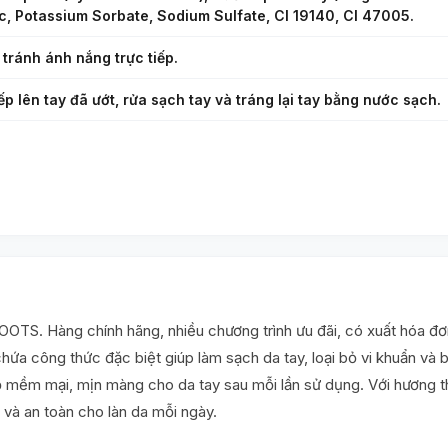
ic, Potassium Sorbate, Sodium Sulfate, CI 19140, CI 47005.
 tránh ánh nắng trực tiếp.
ếp lên tay đã ướt, rửa sạch tay và tráng lại tay bằng nước sạch.
TS. Hàng chính hãng, nhiều chương trình ưu đãi, có xuất hóa đơ
 công thức đặc biệt giúp làm sạch da tay, loại bỏ vi khuẩn và bả
ộ mềm mại, mịn màng cho da tay sau mỗi lần sử dụng. Với hương 
i và an toàn cho làn da mỗi ngày.