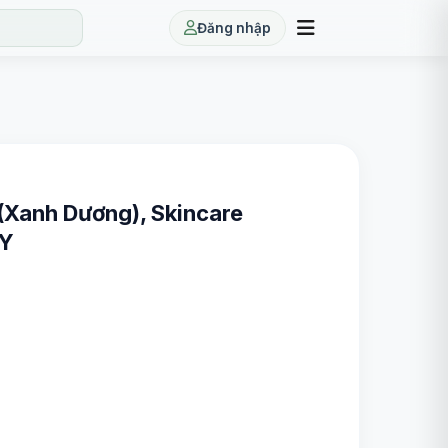
Đăng nhập
Xanh Dương), Skincare
OY