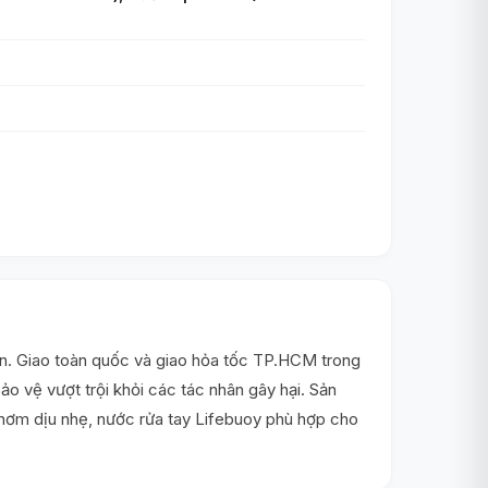
n. Giao toàn quốc và giao hỏa tốc TP.HCM trong
o vệ vượt trội khỏi các tác nhân gây hại. Sản
thơm dịu nhẹ, nước rửa tay Lifebuoy phù hợp cho