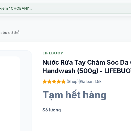
kiếm "CHOBANI"...
sóc cơ thể
LIFEBUOY
Nước Rửa Tay Chăm Sóc Da (
Handwash (500g) - LIFEBU
(Shop)
|
Đã bán 1.5k
Tạm hết hàng
Số lượng