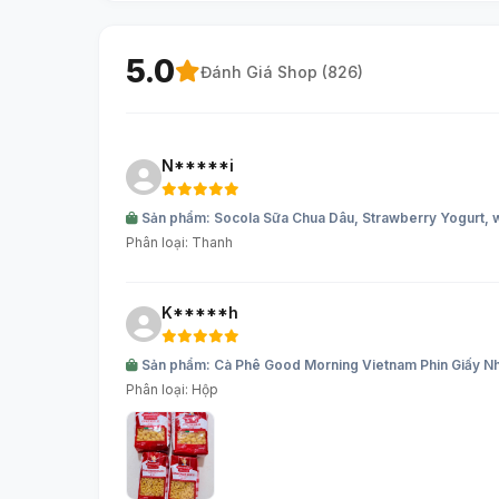
5.0
Đánh Giá Shop (
826
)
N*****i
Sản phẩm: Socola Sữa Chua Dâu, Strawberry Yogurt, w
Phân loại: Thanh
K*****h
Sản phẩm: Cà Phê Good Morning Vietnam Phin Giấy Nhỏ 
Phân loại: Hộp