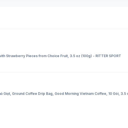
ith Strawberry Pieces from Choice Fruit, 3.5 oz (100g) - RITTER SPORT
Giọt, Ground Coffee Drip Bag, Good Morning Vietnam Coffee, 10 Gói, 3.5 o