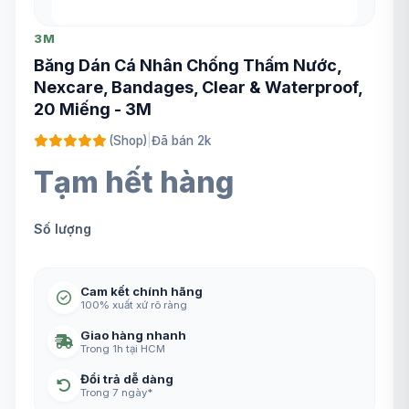
3M
Băng Dán Cá Nhân Chống Thấm Nước,
Nexcare, Bandages, Clear & Waterproof,
20 Miếng - 3M
(Shop)
|
Đã bán 2k
Tạm hết hàng
Số lượng
Cam kết chính hãng
100% xuất xứ rõ ràng
Giao hàng nhanh
Trong 1h tại HCM
Đổi trả dễ dàng
Trong 7 ngày*