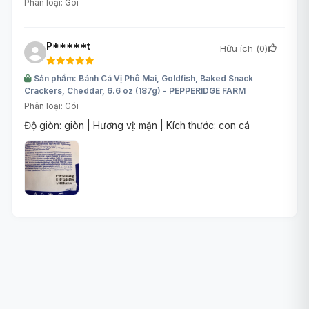
Phân loại: Gói
P*****t
Hữu ích (
0
)
Sản phẩm: Bánh Cá Vị Phô Mai, Goldfish, Baked Snack
Crackers, Cheddar, 6.6 oz (187g) - PEPPERIDGE FARM
Phân loại: Gói
Độ giòn: giòn | Hương vị: mặn | Kích thước: con cá