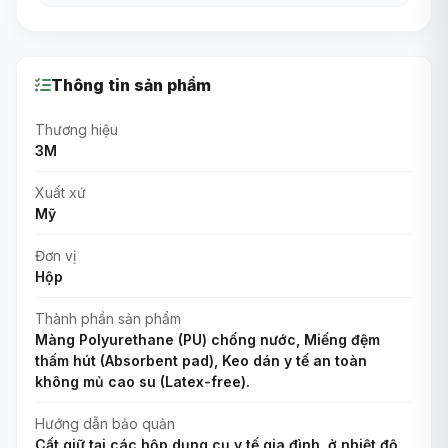
Thông tin sản phẩm
Thương hiệu
3M
Xuất xứ
Mỹ
Đơn vị
Hộp
Thành phần sản phẩm
Màng Polyurethane (PU) chống nước, Miếng đệm
thấm hút (Absorbent pad), Keo dán y tế an toàn
không mủ cao su (Latex-free).
Hướng dẫn bảo quản
Cất giữ tại các hộp dụng cụ y tế gia đình, ở nhiệt độ