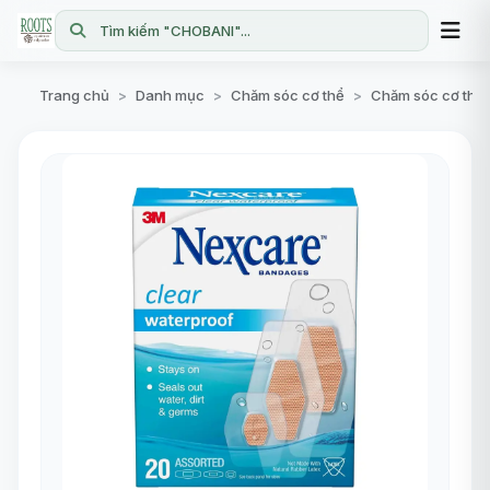
Tìm kiếm "CHOBANI"...
Trang chủ
Danh mục
Chăm sóc cơ thể
Chăm sóc cơ thể
>
>
>